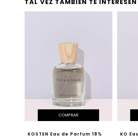
TAL VEZ TAMBIÉN TE INTERESEN
KOSTEN Eau de Parfum 18%
KO Ea