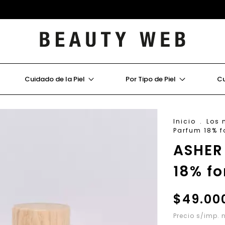
Cuidado de la Piel
Por Tipo de Piel
Cu
Inicio
.
Los 
Parfum 18% f
ASHER
18% fo
$49.00
Precio s/imp. 