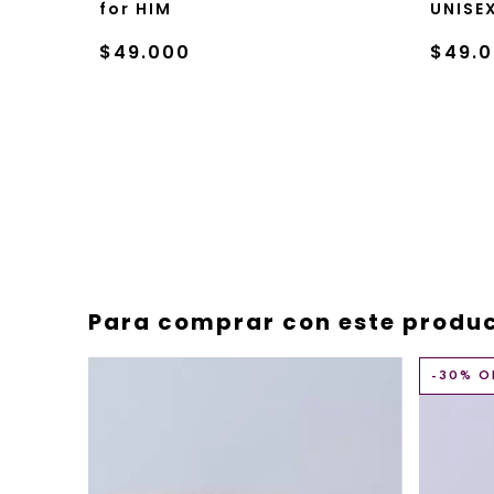
for HIM
UNISE
$49.000
$49.
Para comprar con este produ
-
30
% O