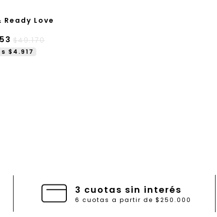
& Ready Love
53
$49.170
s $4.917
3 cuotas sin interés
6 cuotas a partir de $250.000