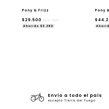
Pony & Frizz
Pony 
$29.500
$44.2
$32.780
Ahorrás $3.280
Ahorrá
Envío a todo el país
excepto Tierra del Fuego