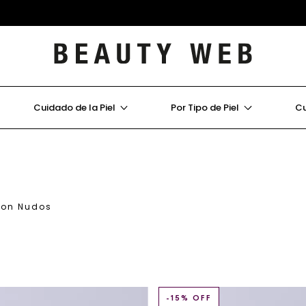
Cuidado de la Piel
Por Tipo de Piel
Cu
on Nudos
-
15
% OFF