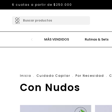
6 cuotas a partir de $250.000
MÁS VENDIDOS
Rutinas & Sets
Inicio
.
Cuidado Capilar
.
Por Necesidad
.
C
Con Nudos