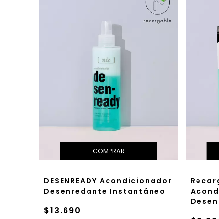
DESENREADY Acondicionador
Recar
Desenredante Instantáneo
Acond
Desen
$13.690