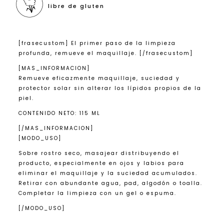
libre de gluten
[frasecustom] El primer paso de la limpieza
profunda, remueve el maquillaje. [/frasecustom]
[MAS_INFORMACION]
Remueve eficazmente maquillaje, suciedad y
protector solar sin alterar los lípidos propios de la
piel.
CONTENIDO NETO: 115 ML
[/MAS_INFORMACION]
[MODO_USO]
Sobre rostro seco, masajear distribuyendo el
producto, especialmente en ojos y labios para
eliminar el maquillaje y la suciedad acumulados.
Retirar con abundante agua, pad, algodón o toalla.
Completar la limpieza con un gel o espuma.
[/MODO_USO]