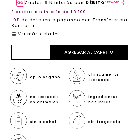
Cuotas SIN interés con
DÉBITO
3
cuotas sin interés de
$8.100
10% de descuento
pagando con Transferencia
Bancaria
Ver más detalles
clínicamente
apto vegano
testeado
no testeado
ingredientes
en animales
naturales
sin alcohol
sin fragancia