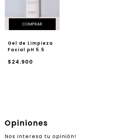
Gel de Limpieza
Facial pH 5.5
$24.900
Opiniones
Nos interesa tu opinión!