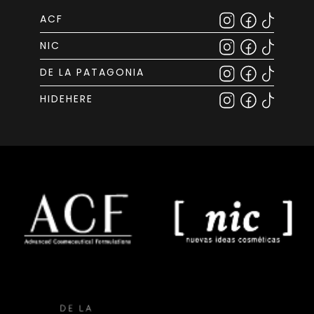
ACF
NIC
DE LA PATAGONIA
HIDEHERE