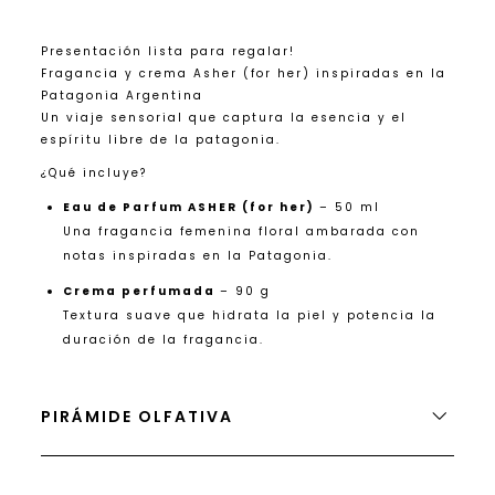
Presentación lista para regalar!
Fragancia y crema Asher (for her) inspiradas en la
Patagonia Argentina
Un viaje sensorial que captura la esencia y el
espíritu libre de la patagonia.
¿Qué incluye?
Eau de Parfum ASHER (for her)
– 50 ml
Una fragancia femenina floral ambarada con
notas inspiradas en la Patagonia.
Crema perfumada
– 90 g
Textura suave que hidrata la piel y potencia la
duración de la fragancia.
PIRÁMIDE OLFATIVA