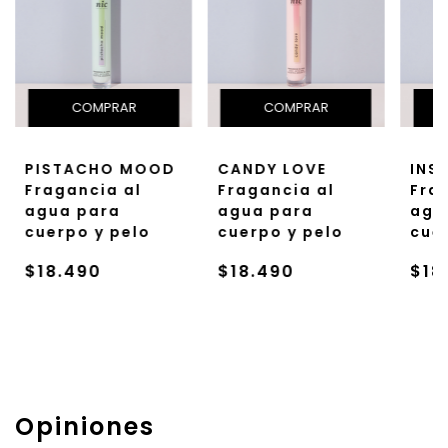
PISTACHO MOOD
CANDY LOVE
INS
Fragancia al
Fragancia al
Fra
agua para
agua para
agu
cuerpo y pelo
cuerpo y pelo
cue
$18.490
$18.490
$18
Opiniones