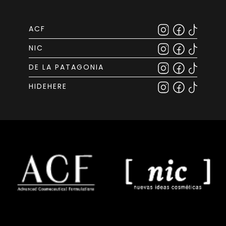
ACF
NIC
DE LA PATAGONIA
HIDEHERE