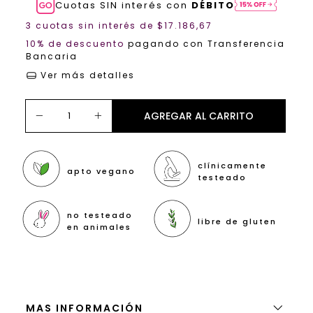
Cuotas SIN interés con
DÉBITO
3
cuotas sin interés de
$17.186,67
10% de descuento
pagando con Transferencia
Bancaria
Ver más detalles
clínicamente
apto vegano
testeado
no testeado
libre de gluten
en animales
MAS INFORMACIÓN