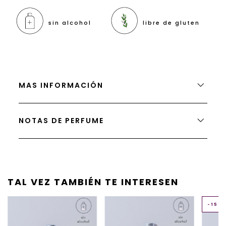
sin alcohol
libre de gluten
MAS INFORMACIÓN
NOTAS DE PERFUME
TAL VEZ TAMBIÉN TE INTERESEN
-
15
% 