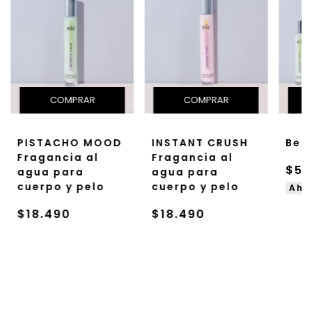
PISTACHO MOOD
INSTANT CRUSH
Best
Fragancia al
Fragancia al
$51
agua para
agua para
cuerpo y pelo
cuerpo y pelo
Aho
$18.490
$18.490