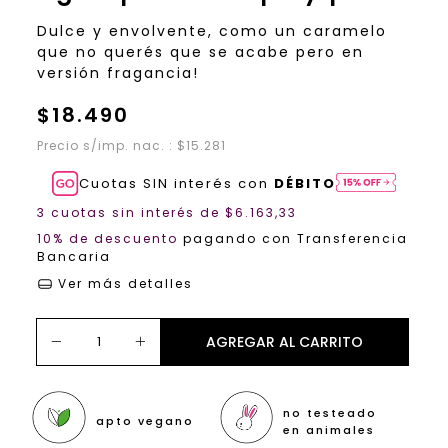
Dulce y envolvente, como un caramelo
que no querés que se acabe pero en
versión fragancia!
$18.490
Precio s/imp. nac. : $15.281
Cuotas SIN interés con
DÉBITO
3
cuotas sin interés de
$6.163,33
10% de descuento
pagando con Transferencia
Bancaria
Ver más detalles
no testeado
apto vegano
en animales