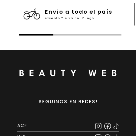
Envío a todo el país
excepto Tierra del Fuego
SEGUINOS EN REDES!
ACF