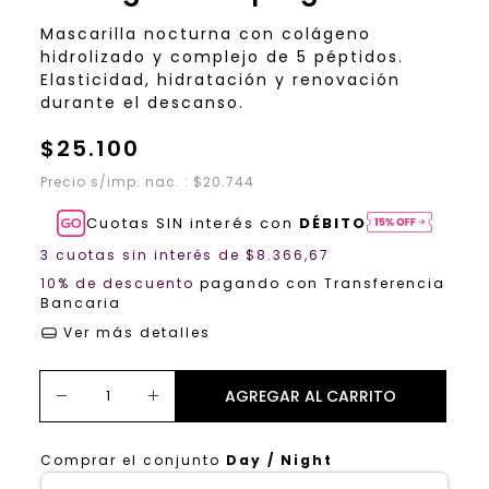
Mascarilla nocturna con colágeno
hidrolizado y complejo de 5 péptidos.
Elasticidad, hidratación y renovación
durante el descanso.
$25.100
Precio s/imp. nac. : $20.744
Cuotas SIN interés con
DÉBITO
3
cuotas sin interés de
$8.366,67
10% de descuento
pagando con Transferencia
Bancaria
Ver más detalles