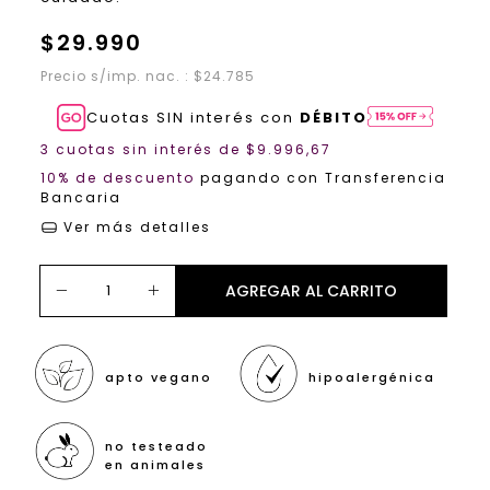
$29.990
Precio s/imp. nac. : $24.785
Cuotas SIN interés con
DÉBITO
3
cuotas sin interés de
$9.996,67
10% de descuento
pagando con Transferencia
Bancaria
Ver más detalles
apto vegano
hipoalergénica
no testeado
en animales