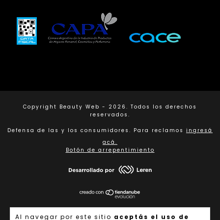
Copyright Beauty Web - 2026. Todos los derechos
reservados.
Defensa de las y los consumidores. Para reclamos
ingresá
acá.
Botón de arrepentimiento
Al navegar por este sitio
aceptás el uso de