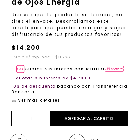
de Ojos Energía
Una vez que tu producto se termine, no 
tires el envase. Desarrollamos este 
pouch para que puedas recargar y seguir 
disfrutando de tus productos favoritos!
$14.200
Precio s/imp. nac. : $11.736
Cuotas SIN interés con
DÉBITO
3
cuotas sin interés de
$4.733,33
10% de descuento
pagando con Transferencia
Bancaria
Ver más detalles