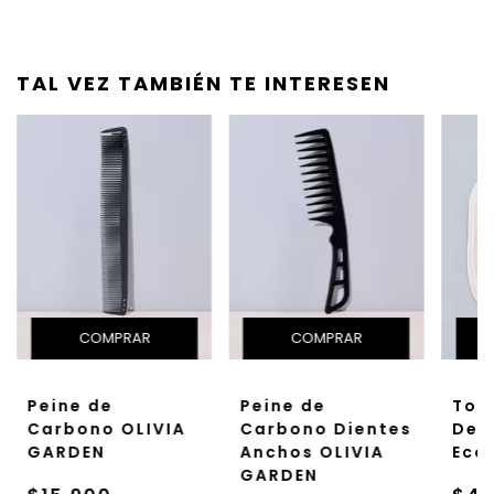
TAL VEZ TAMBIÉN TE INTERESEN
Peine de
Peine de
Toal
Carbono OLIVIA
Carbono Dientes
Des
GARDEN
Anchos OLIVIA
Eco
GARDEN