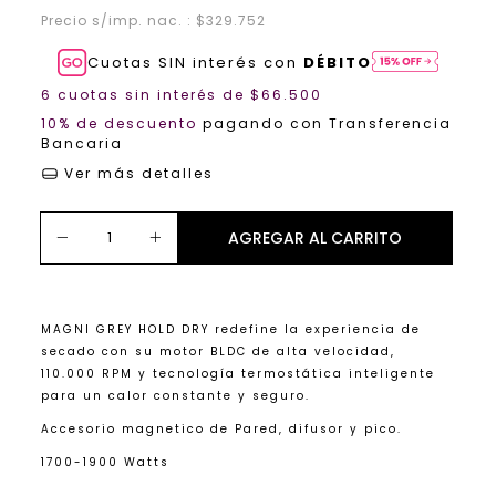
Precio s/imp. nac. : $329.752
Cuotas SIN interés con
DÉBITO
6
cuotas sin interés de
$66.500
10% de descuento
pagando con Transferencia
Bancaria
Ver más detalles
MAGNI GREY HOLD DRY redefine la experiencia de
secado con su motor BLDC de alta velocidad,
110.000 RPM y tecnología termostática inteligente
para un calor constante y seguro.
Accesorio magnetico de Pared, difusor y pico.
1700-1900 Watts