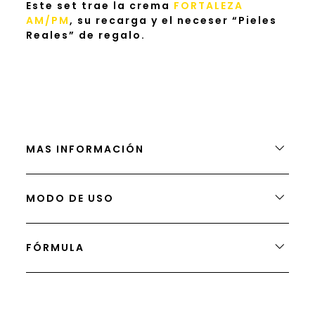
Este set trae la crema
FORTALEZA
AM/PM
, su recarga y el neceser “Pieles
Reales” de regalo.
MAS INFORMACIÓN
MODO DE USO
FÓRMULA