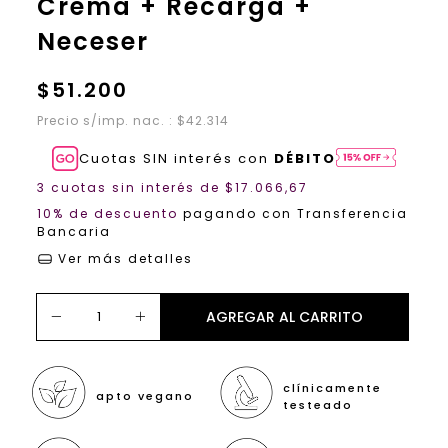
Crema + Recarga +
Neceser
$51.200
Precio s/imp. nac. : $42.314
Cuotas SIN interés con
DÉBITO
3
cuotas sin interés de
$17.066,67
10% de descuento
pagando con Transferencia
Bancaria
Ver más detalles
clínicamente
apto vegano
testeado