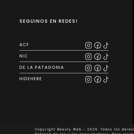
SEGUINOS EN REDES!
ACF
NIC
DE LA PATAGONIA
HIDEHERE
Copyright Beauty Web - 2026. Todos los derec