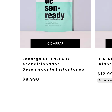
Recarga DESENREADY
DESEN
Acondicionador
Infant
Desenredante Instantáneo
$12.9
$9.990
Ahorrá