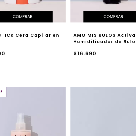
STICK Cera Capilar en
AMO MIS RULOS Activa
Humidificador de Rulo
90
$16.690
FF