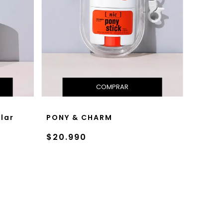
lar
PONY & CHARM
$20.990