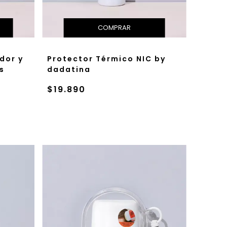
dor y
Protector Térmico NIC by
s
dadatina
$19.890