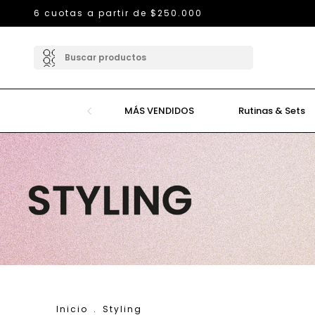
Envío GRATIS a partir de $85.000 (neto descuento
MÁS VENDIDOS
Rutinas & Sets
Inicio
.
Styling