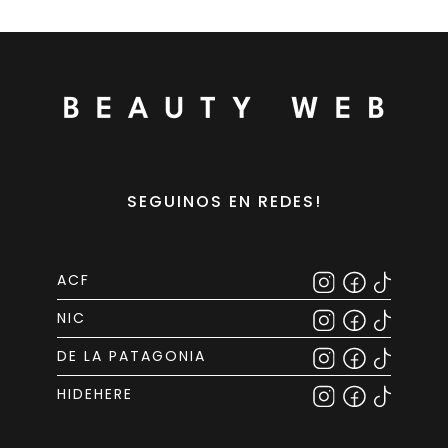
SEGUINOS EN REDES!
ACF
NIC
DE LA PATAGONIA
HIDEHERE