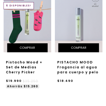
6 DISPONIBLES!
Pistacho Mood +
PISTACHO MOOD
Set de Medias
Fragancia al agua
Cherry Picker
para cuerpo y pelo
$19.990
$18.490
$35.250
Ahorrás $15.260